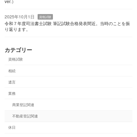
ver.）
2025年10月1日
資格試験
令和７年度司法書士試験 筆記試験合格発表間近。当時のことを振
り返ります。
カテゴリー
資格試験
相続
遺言
業務
商業登記関連
不動産登記関連
休日