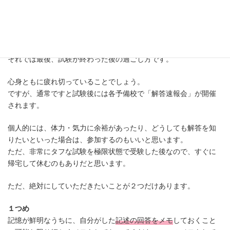
それでは最後、試験が終わった後の過ごし方です。
心身ともに疲れ切っていることでしょう。
ですが、通常ですと試験後には各予備校で「解答速報会」が開催
されます。
個人的には、体力・気力に余裕があったり、どうしても解答を知
りたいといった場合は、参加するのもいいと思います。
ただ、非常にタフな試験を極限状態で受験した後なので、すぐに
帰宅して休むのもありだと思います。
ただ、絶対にしていただきたいことが２つだけあります。
１つめ
記憶が鮮明なうちに、自分がした
記述の回答をメモ
しておくこと