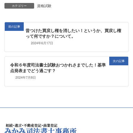
資格試験
カテゴリー
前の記事
昔つけた買戻し権を消したい！というか、買戻し権
って何ですか？について。
2024年6月17日
次の記事
令和６年度司法書士試験おつかれさまでした！基準
点発表までどう過ごす？
2024年7月8日