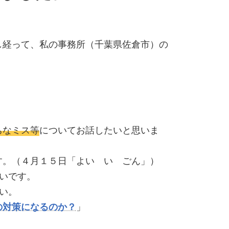
し経って、私の事務所（千葉県佐倉市）の
ちなミス等
についてお話したいと思いま
す。（４月１５日「よい い ごん」）
いです。
い。
」
の対策になるのか？