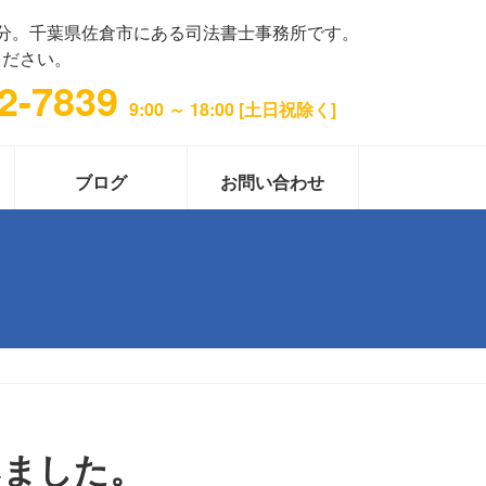
分。千葉県佐倉市にある司法書士事務所です。
ください。
2-7839
9:00 ～ 18:00 [土日祝除く]
ブログ
お問い合わせ
みました。