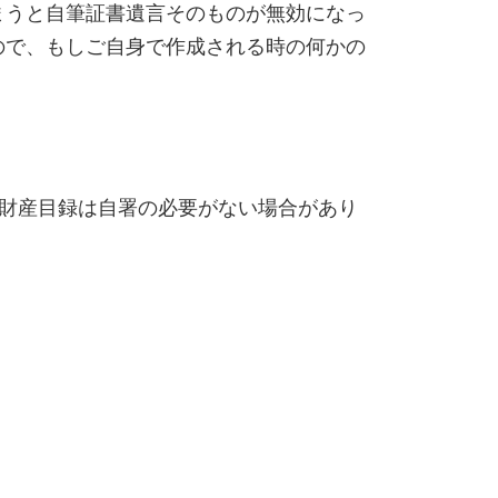
まうと自筆証書遺言そのものが無効になっ
ので、もしご自身で作成される時の何かの
財産目録は自署の必要がない場合があり