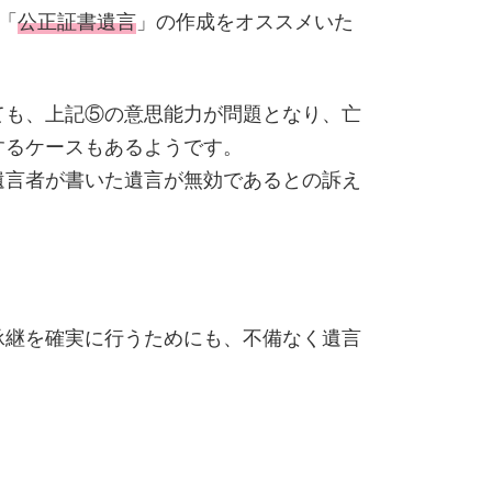
「
公正証書遺言
」の作成をオススメいた
ても、上記⑤の意思能力が問題となり、亡
するケースもあるようです。
遺言者が書いた遺言が無効であるとの訴え
承継を確実に行うためにも、不備なく遺言