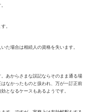
す。
ます。
いた場合は相続人の資格を失います。
。あからさまな誤記ならそのまま通る場
正はなかったものと扱われ、万が一訂正前
無効となるケースもあるようです。
ます。ですが、実務上は有効解釈をする