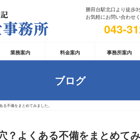
勝田台駅北口より徒歩3
お気軽にお問い合わせ
043-31
業務案内
料金案内
事務所案内
ブログ
ある不備をまとめてみました。
穴？よくある不備をまとめて