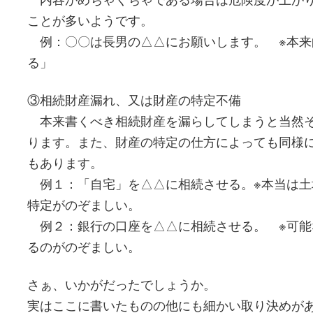
ことが多いようです。
例：〇〇は長男の△△にお願いします。 ※本来
る」
③相続財産漏れ、又は財産の特定不備
本来書くべき相続財産を漏らしてしまうと当然そ
ります。また、財産の特定の仕方によっても同様
もあります。
例１：「自宅」を△△に相続させる。※本当は土
特定がのぞましい。
例２：銀行の口座を△△に相続させる。 ※可能
るのがのぞましい。
さぁ、いかがだったでしょうか。
実はここに書いたものの他にも細かい取り決めが