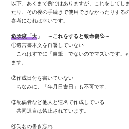
以下、あくまで例ではありますが、これをしてし
たり、その後の手続きで使用できなかったりする
参考になれば幸いです。
危険度「大
」 ～これをすると致命傷💦～
①遺言書本文を自署していない
これはすでに「自筆」でないのでマズいです。※
ます。
②作成日付を書いていない
ちなみに、「年月日吉日」も不可です。
③配偶者など他人と連名で作成している
共同遺言は禁止されています。
④氏名の書き忘れ