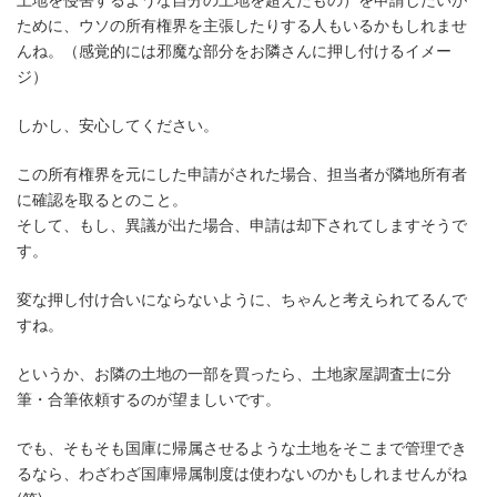
ために、ウソの所有権界を主張したりする人もいるかもしれませ
んね。（感覚的には邪魔な部分をお隣さんに押し付けるイメー
ジ）
しかし、安心してください。
この所有権界を元にした申請がされた場合、担当者が隣地所有者
に確認を取るとのこと。
そして、もし、異議が出た場合、申請は却下されてしますそうで
す。
変な押し付け合いにならないように、ちゃんと考えられてるんで
すね。
というか、お隣の土地の一部を買ったら、土地家屋調査士に分
筆・合筆依頼するのが望ましいです。
でも、そもそも国庫に帰属させるような土地をそこまで管理でき
るなら、わざわざ国庫帰属制度は使わないのかもしれませんがね