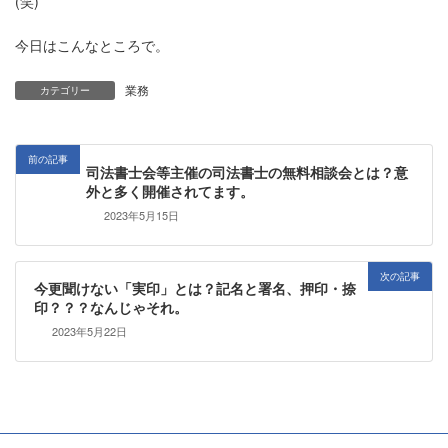
(笑)
今日はこんなところで。
業務
カテゴリー
前の記事
司法書士会等主催の司法書士の無料相談会とは？意
外と多く開催されてます。
2023年5月15日
次の記事
今更聞けない「実印」とは？記名と署名、押印・捺
印？？？なんじゃそれ。
2023年5月22日